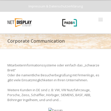
Impressum & Datenschutzerklärung
Corporate Communication
Mitarbeiterinformationssysteme oder einfach das „schwarze
Brett“
Oder die namentliche Besucherbegrüßung mit Firmenlogo, es
gibt viele Einsatzmöglichkeiten in Ihren Unternehmen.
Weitere Kunden in DE sind z. B: VW, VW Nutzfahrzeuge,
Porsche, Zeiss, Schäffler, Hörbiger, SIEMENS, BASF, ABB,
Böhringer Ingelheim, und und und…