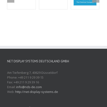
NET DISPLAY SYSTEMS DEUTSCHLAND GMBH
Am Tiefenberg 7, 40629 Düsseldorf
Phone: +49 211 9 29 39 15
Fax: +49 211 9 29 39 16
Email:
info@nds-de.com
Web:
http://net-display-systems.de