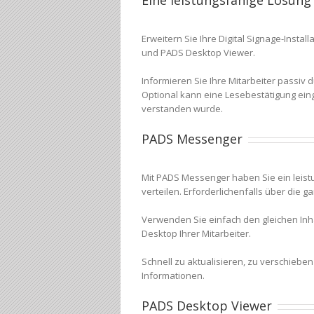
Eine leistungsfähige Lösun
Erweitern Sie Ihre Digital Signage-Inst
und PADS Desktop Viewer.
Informieren Sie Ihre Mitarbeiter passi
Optional kann eine Lesebestätigung ein
verstanden wurde.
PADS Messenger
Mit PADS Messenger haben Sie ein leis
verteilen. Erforderlichenfalls über die g
Verwenden Sie einfach den gleichen Inhal
Desktop Ihrer Mitarbeiter.
Schnell zu aktualisieren, zu verschiebe
Informationen.
PADS Desktop Viewer