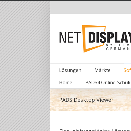
Lösungen
Märkte
So
Home
PADS4 Online-Schul
PADS Desktop Viewer