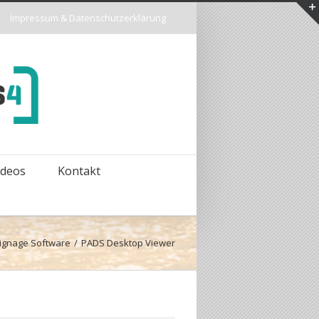
Impressum & Datenschutzerklärung
ideos
Kontakt
 Signage Software
/
PADS Desktop Viewer