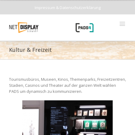
Impressum & Datenschutzerklärung
Kultur & Freizeit
Tourismusbüros, Museen, Kinos, Themenparks, Freizeitzentren,
Stadien, Casinos und Theater auf der ganzen Welt wählen
PADS um dynamisch zu kommunizieren.