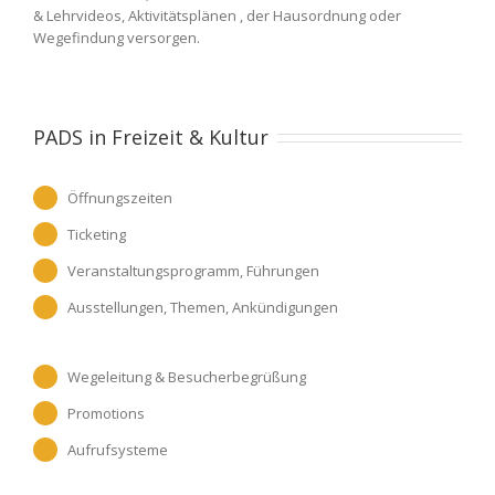
& Lehrvideos, Aktivitätsplänen , der Hausordnung oder
Wegefindung versorgen.
PADS in Freizeit & Kultur
Öffnungszeiten
Ticketing
Veranstaltungsprogramm, Führungen
Ausstellungen, Themen, Ankündigungen
Wegeleitung & Besucherbegrüßung
Promotions
Aufrufsysteme