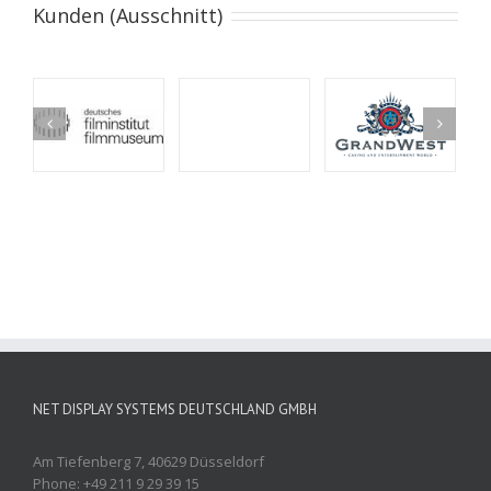
Kunden (Ausschnitt)
NET DISPLAY SYSTEMS DEUTSCHLAND GMBH
Am Tiefenberg 7, 40629 Düsseldorf
Phone: +49 211 9 29 39 15