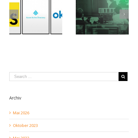
in
Amsterdam
Archiv
Mai 2026
Oktober 2023