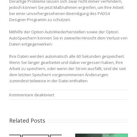
Derartige Probleme lassen sich zwar nicht immer verhindern,
jedoch können Sie jetzt Maßnahmen ergreifen, um Ihre Arbeit
bei einer unvorhergesehenen Beendigung des PADS4
Designer-Programm zu schützen.
Mithilfe der Option AutoWiederherstellen sowie der Option
AutoSpeichern können Sie in zweierlei Hinsicht dem Verlust von
Daten entgegenwirken:
Ihre Daten werden automatisch alle 60 Sekunden gespeichert.
Wenn Sie länger gearbeitet und dabei vergessen haben, Ihre
Arbeit zu speichern, oder wenn der Strom ausfällt, sind die seit
dem letzten Speichern vorgenommenen Änderungen
zumindest teilweise in der Datei enthalten.
für
Kommentare deaktiviert
Automatisches
Speichern
und
Wiederherstellen
Related Posts