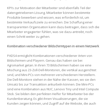
KPI’s zur Motivation der Mitarbeiter sind ebenfalls Teil der
datengetriebenen Lösung. Mitarbeiter können bestimmte
Produkte bewerben und wissen, was erforderlich ist, um
bestimmte Verkaufsziele zu erreichen. Die Schaffung einer
transparenten Organisation kann dazu beitragen, dass sich die
Mitarbeiter engagierter fühlen, was sie dazu antreibt, noch
einen Schritt weiter zu gehen.
Kombination verschiedener Bildschirmtypen in einem Netzwerk
PADS4 ermöglicht Kombinationen verschiedener Arten von
Bildschirmen und Playern. Genau das haben sie bei
Agromarket getan. In ihren 73 Bildschirmen haben sie eine
Mischung aus 23-Zoll-Dell-Monitoren, die vertikal ausgerichtet
sind, und Mini-PCs von mehreren verschiedenen Herstellern.
Die Dell-Monitore stehen in der Nähe der Kassen, wo sie den
Umsatz bis zur Transaktion ankurbeln können. Die Mini-PCs
sind eine Kombination aus NUC, Lenovo Tiny und Intel Compute
Stick. Sie bilden den perfekten Helfer für Mitarbeiter bei der
Kundenberatung. Es gibt ihnen Visualisierungen, die sie
Kunden zeigen können, und Zugriff auf die Website, die auch