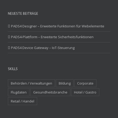
NEUESTE BEITRÄGE
PADS4 Designer – Erweiterte Funktionen für Webelemente
PADS4-Plattform – Erweiterte Sicherheitsfunktionen
PADS4 Device Gateway – IoT-Steuerung
SKILLS
Behörden / Verwaltungen
Bildung
Corporate
Flugdaten
Gesundheitsbranche
Hotel / Gastro
Retail / Handel