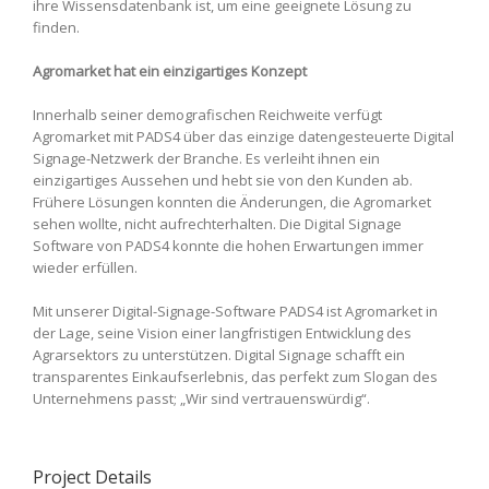
ihre Wissensdatenbank ist, um eine geeignete Lösung zu
finden.
Agromarket hat ein einzigartiges Konzept
Innerhalb seiner demografischen Reichweite verfügt
Agromarket mit PADS4 über das einzige datengesteuerte Digital
Signage-Netzwerk der Branche. Es verleiht ihnen ein
einzigartiges Aussehen und hebt sie von den Kunden ab.
Frühere Lösungen konnten die Änderungen, die Agromarket
sehen wollte, nicht aufrechterhalten. Die Digital Signage
Software von PADS4 konnte die hohen Erwartungen immer
wieder erfüllen.
Mit unserer Digital-Signage-Software PADS4 ist Agromarket in
der Lage, seine Vision einer langfristigen Entwicklung des
Agrarsektors zu unterstützen. Digital Signage schafft ein
transparentes Einkaufserlebnis, das perfekt zum Slogan des
Unternehmens passt; „Wir sind vertrauenswürdig“.
Project Details