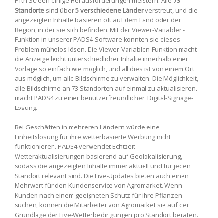
Fifth Screen einige Herausforderungen meistern. Alle
73
Standorte
sind über
5 verschiedene Länder
verstreut, und die
angezeigten Inhalte basieren oft auf dem Land oder der
Region, in der sie sich befinden. Mit der Viewer-Variablen-
Funktion in unserer PADS4-Software konnten sie dieses
Problem mühelos lösen. Die Viewer-Variablen-Funktion macht
die Anzeige leicht unterschiedlicher Inhalte innerhalb einer
Vorlage so einfach wie möglich, und all dies ist von einem Ort
aus möglich, um alle Bildschirme zu verwalten. Die Möglichkeit,
alle Bildschirme an 73 Standorten auf einmal zu aktualisieren,
macht PADS4 zu einer benutzerfreundlichen Digital-Signage-
Lösung.
Bei Geschäften in mehreren Ländern würde eine
Einheitslösung für ihre wetterbasierte Werbung nicht
funktionieren. PADS4 verwendet Echtzeit-
Wetteraktualisierungen basierend auf Geolokalisierung,
sodass die angezeigten Inhalte immer aktuell und für jeden
Standort relevant sind. Die Live-Updates bieten auch einen
Mehrwert für den Kundenservice von Agromarket. Wenn
Kunden nach einem geeigneten Schutz für ihre Pflanzen
suchen, können die Mitarbeiter von Agromarket sie auf der
Grundlage der Live-Wetterbedingungen pro Standort beraten.