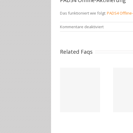
PADS4 Offline-Aktivierung
Das funktioniert wie folgt:
PADS4 Offline-
für
Kommentare deaktiviert
PADS4
Offline-
Aktivierung
Related Faqs