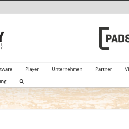
ftware
Player
Unternehmen
Partner
V
ung